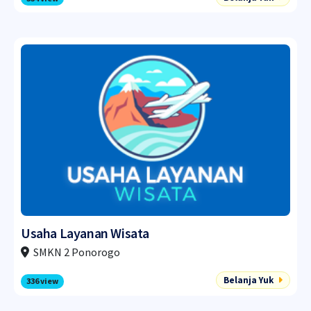
Usaha Layanan Wisata
SMKN 2 Ponorogo
Belanja Yuk
336 view