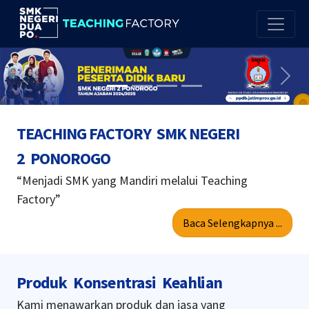
Previous
Next
TEACHING FACTORY SMK NEGERI
2 PONOROGO
“Menjadi SMK yang Mandiri melalui Teaching
Factory”
Baca Selengkapnya ...
Produk Konsentrasi Keahlian
Kami menawarkan produk dan jasa yang