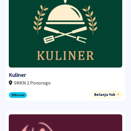
Kuliner
SMKN 2 Ponorogo
Belanja Yuk
309 view