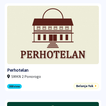
Perhotelan
SMKN 2 Ponorogo
Belanja Yuk
300 view