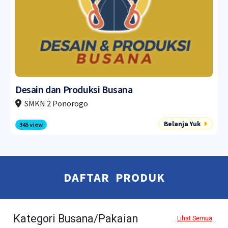
Desain dan Produksi Busana
SMKN 2 Ponorogo
Belanja Yuk
345 view
DAFTAR PRODUK
Kategori Busana/Pakaian
Lihat Semua